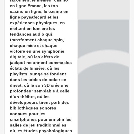
en ligne France, les top
casino en ligne, le casino en
ligne paysafecard et les
expériences physiques, en
mettant en lumière les
tendances audio qui
transforment chaque spin,
chaque mise et chaque
victoire en une symphonie
digitale, où les effets de
jackpot résonnent comme des
éclats de lumière, où les
playlists lounge se fondent
dans les tables de poker en
direct, où le son 3D crée une
profondeur semblable à celle
d’un théâtre, où les
développeurs tirent parti des
bibliothèques sonores
conçues pour les
smartphones pour enrichir les
salles de jeu traditionnelles,
où les études psychologiques