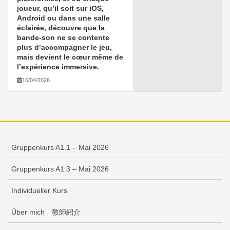
joueur, qu’il soit sur iOS,
Android ou dans une salle
éclairée, découvre que la
bande‑son ne se contente
plus d’accompagner le jeu,
mais devient le cœur même de
l’expérience immersive.
16/04/2026
Gruppenkurs A1.1 – Mai 2026
Gruppenkurs A1.3 – Mai 2026
Individueller Kurs
Über mich 教師紹介