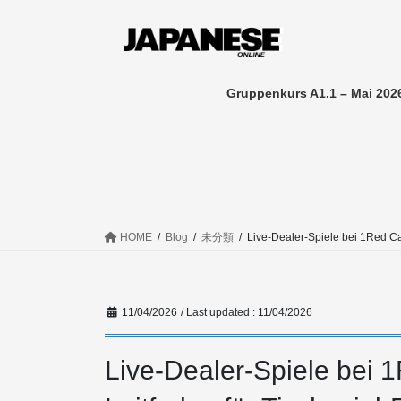
Skip
Skip
to
to
the
the
content
Navigation
Gruppenkurs A1.1 – Mai 202
HOME
Blog
未分類
Live‑Dealer‑Spiele bei 1Red Cas
11/04/2026
/ Last updated :
11/04/2026
Live‑Dealer‑Spiele bei 1