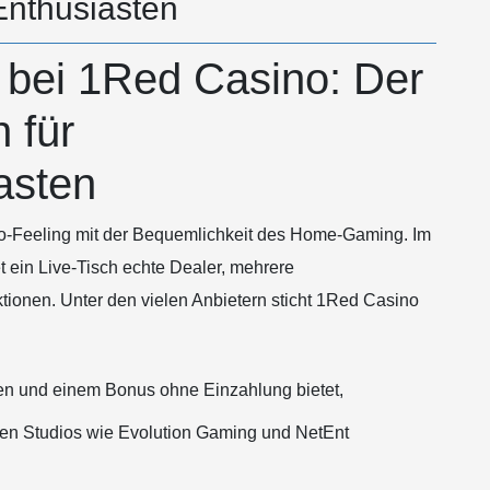
‑Enthusiasten
e bei 1Red Casino: Der
n für
asten
no‑Feeling mit der Bequemlichkeit des Home‑Gaming. Im
t ein Live‑Tisch echte Dealer, mehrere
tionen. Unter den vielen Anbietern sticht 1Red Casino
len und einem Bonus ohne Einzahlung bietet,
den Studios wie Evolution Gaming und NetEnt