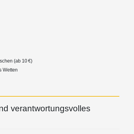
schen (ab 10 €)
s Wetten
und verantwortungsvolles