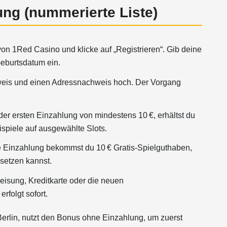
tung (nummerierte Liste)
von 1Red Casino und klicke auf „Registrieren“. Gib deine
Geburtsdatum ein.
weis und einen Adressnachweis hoch. Der Vorgang
er ersten Einzahlung von mindestens 10 €, erhältst du
ispiele auf ausgewählte Slots.
 Einzahlung bekommst du 10 € Gratis‑Spielguthaben,
nsetzen kannst.
isung, Kreditkarte oder die neuen
rfolgt sofort.
Berlin, nutzt den Bonus ohne Einzahlung, um zuerst