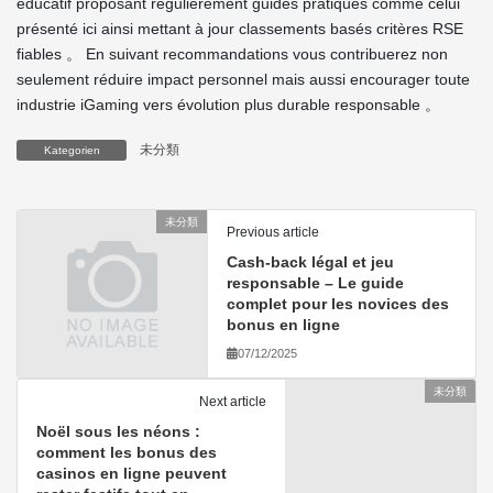
éducatif proposant régulièrement guides pratiques comme celui
présenté ici ainsi mettant à jour classements basés critères RSE
fiables 。 En suivant recommandations vous contribuerez non
seulement réduire impact personnel mais aussi encourager toute
industrie iGaming vers évolution plus durable responsable 。
未分類
Kategorien
未分類
Previous article
Cash‑back légal et jeu
responsable – Le guide
complet pour les novices des
bonus en ligne
07/12/2025
未分類
Next article
Noël sous les néons :
comment les bonus des
casinos en ligne peuvent