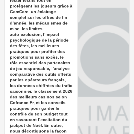
rester festifs tout en
protégeant les joueurs grâce à
GamCare, un éclairage
complet sur les offres de fin
d’année, les mécanismes de
mise, les limites
auto‑exclusion, l’impact
psychologique de la période
des fêtes, les meilleures
pratiques pour profiter des
promotions sans excès, le
rôle essentiel des partenaires
de jeu responsable, l’analyse
comparative des outils offerts
par les opérateurs français,
les données chiffrées du trafic
saisonnier, le classement 2026
des meilleurs casinos selon
Cofrance.Fr, et les conseils
pratiques pour garder le
contrôle de son budget tout
en savourant l’excitation du
jackpot de Noël. En outre,
nous décortiquons la façon