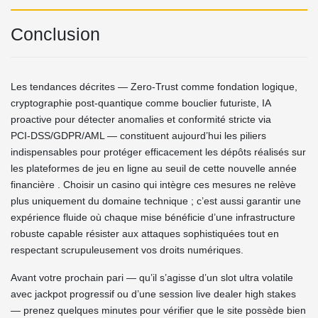
Conclusion
Les tendances décrites — Zero‑Trust comme fondation logique,
cryptographie post‑quantique comme bouclier futuriste, IA
proactive pour détecter anomalies et conformité stricte via
PCI‑DSS/GDPR/AML — constituent aujourd’hui les piliers
indispensables pour protéger efficacement les dépôts réalisés sur
les plateformes de jeu en ligne au seuil de cette nouvelle année
financière . Choisir un casino qui intègre ces mesures ne relève
plus uniquement du domaine technique ; c’est aussi garantir une
expérience fluide où chaque mise bénéficie d’une infrastructure
robuste capable résister aux attaques sophistiquées tout en
respectant scrupuleusement vos droits numériques.
Avant votre prochain pari — qu’il s’agisse d’un slot ultra volatile
avec jackpot progressif ou d’une session live dealer high stakes
— prenez quelques minutes pour vérifier que le site possède bien