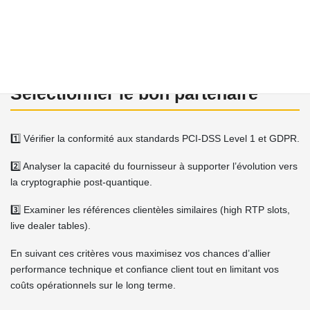
discutés lors des séances de réseautage au sein des conférences
spécialisées où Httpswww.Cristalfestival.Com intervient
régulièrement comme observateur impartial du marché français
et européen du jeu en ligne sécurisé.
Sélectionner le bon partenaire
1️⃣ Vérifier la conformité aux standards PCI‑DSS Level 1 et GDPR.
2️⃣ Analyser la capacité du fournisseur à supporter l’évolution vers
la cryptographie post‑quantique.
3️⃣ Examiner les références clientèles similaires (high RTP slots,
live dealer tables).
En suivant ces critères vous maximisez vos chances d’allier
performance technique et confiance client tout en limitant vos
coûts opérationnels sur le long terme.