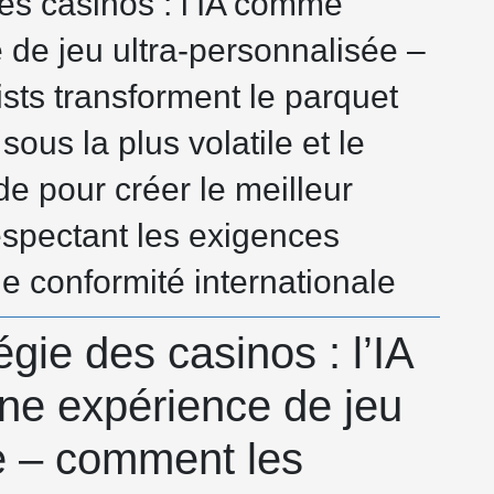
des casinos : l’IA comme
de jeu ultra‑personnalisée –
sts transforment le parquet
ous la plus volatile et le
de pour créer le meilleur
respectant les exigences
e conformité internationale
égie des casinos : l’IA
e expérience de jeu
e – comment les