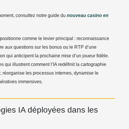
moment, consultez notre guide du
nouveau casino en
e positionne comme le levier principal : reconnaissance
dre aux questions sur les bonus ou le RTP d’une
 qui anticipent la prochaine mise d’un joueur fidèle.
s qui illustrent comment l’IA redéfinit la cartographie
, réorganise les processus internes, dynamise le
nératives immersives.
gies IA déployées dans les