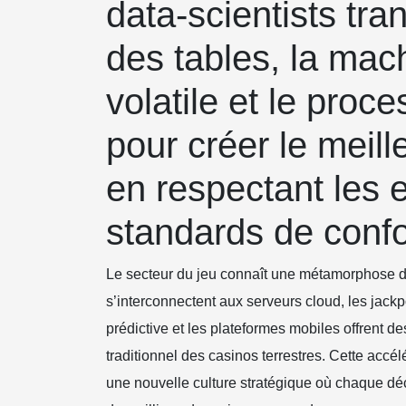
data‑scientists tra
des tables, la mac
volatile et le proce
pour créer le meill
en respectant les
standards de confo
Le secteur du jeu connaît une métamorphose dig
s’interconnectent aux serveurs cloud, les jackp
prédictive et les plateformes mobiles offrent des
traditionnel des casinos terrestres. Cette accé
une nouvelle culture stratégique où chaque déc