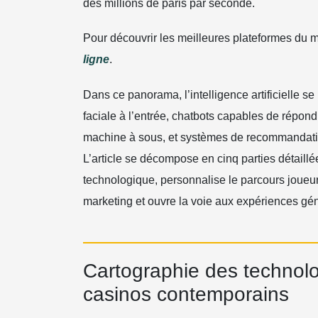
des millions de paris par seconde.
Pour découvrir les meilleures plateformes du 
ligne
.
Dans ce panorama, l’intelligence artificielle s
faciale à l’entrée, chatbots capables de répon
machine à sous, et systèmes de recommandation
L’article se décompose en cinq parties détaillée
technologique, personnalise le parcours joueur
marketing et ouvre la voie aux expériences gé
Cartographie des technolo
casinos contemporains