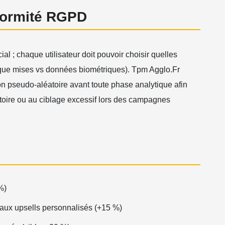
formité RGPD
al ; chaque utilisateur doit pouvoir choisir quelles
ique mises vs données biométriques). Tpm Agglo.Fr
pseudo‑aléatoire avant toute phase analytique afin
inatoire ou au ciblage excessif lors des campagnes
%)
 aux upsells personnalisés (+15 %)