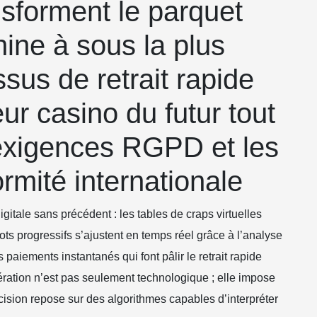
nsforment le parquet
hine à sous la plus
ssus de retrait rapide
eur casino du futur tout
 exigences RGPD et les
rmité internationale
itale sans précédent : les tables de craps virtuelles
ots progressifs s’ajustent en temps réel grâce à l’analyse
 paiements instantanés qui font pâlir le retrait rapide
lération n’est pas seulement technologique ; elle impose
ision repose sur des algorithmes capables d’interpréter