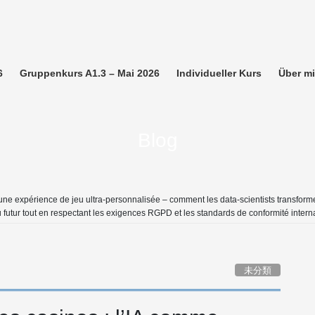
6
Gruppenkurs A1.3 – Mai 2026
Individueller Kurs
Über 
Blog
une expérience de jeu ultra‑personnalisée – comment les data‑scientists transformen
du futur tout en respectant les exigences RGPD et les standards de conformité intern
未分類