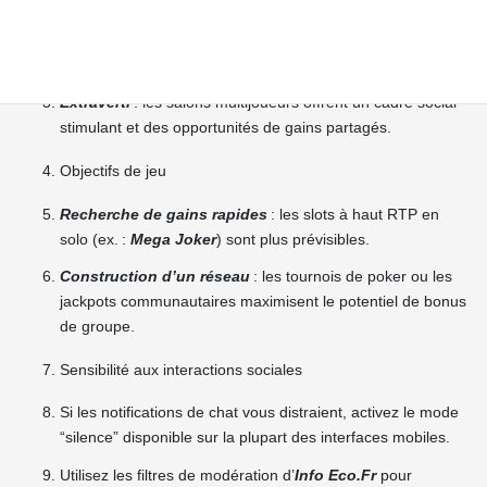
Analyse de personnalité
Introverti
: privilégiez les jeux solo pour garder le contrôle
sur le rythme et éviter la pression des pairs.
Extraverti
: les salons multijoueurs offrent un cadre social
stimulant et des opportunités de gains partagés.
Objectifs de jeu
Recherche de gains rapides
: les slots à haut RTP en
solo (ex. :
Mega Joker
) sont plus prévisibles.
Construction d’un réseau
: les tournois de poker ou les
jackpots communautaires maximisent le potentiel de bonus
de groupe.
Sensibilité aux interactions sociales
Si les notifications de chat vous distraient, activez le mode
“silence” disponible sur la plupart des interfaces mobiles.
Utilisez les filtres de modération d’
Info Eco.Fr
pour