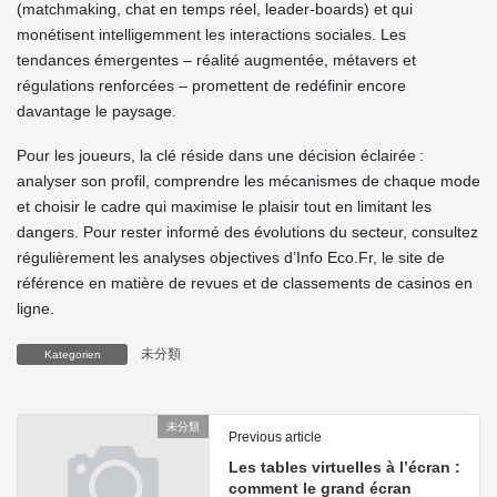
(matchmaking, chat en temps réel, leader‑boards) et qui
monétisent intelligemment les interactions sociales. Les
tendances émergentes – réalité augmentée, métavers et
régulations renforcées – promettent de redéfinir encore
davantage le paysage.
Pour les joueurs, la clé réside dans une décision éclairée :
analyser son profil, comprendre les mécanismes de chaque mode
et choisir le cadre qui maximise le plaisir tout en limitant les
dangers. Pour rester informé des évolutions du secteur, consultez
régulièrement les analyses objectives d’Info Eco.Fr, le site de
référence en matière de revues et de classements de casinos en
ligne.
未分類
Kategorien
未分類
Previous article
Les tables virtuelles à l’écran :
comment le grand écran