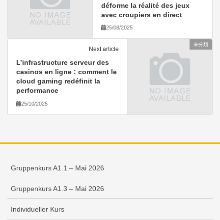
déforme la réalité des jeux
avec croupiers en direct
25/08/2025
未分類
Next article
L’infrastructure serveur des
casinos en ligne : comment le
cloud gaming redéfinit la
performance
25/10/2025
Gruppenkurs A1.1 – Mai 2026
Gruppenkurs A1.3 – Mai 2026
Individueller Kurs