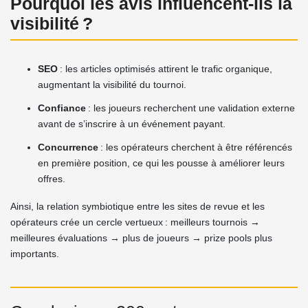
Pourquoi les avis influencent-ils la
visibilité ?
SEO
: les articles optimisés attirent le trafic organique,
augmentant la visibilité du tournoi.
Confiance
: les joueurs recherchent une validation externe
avant de s’inscrire à un événement payant.
Concurrence
: les opérateurs cherchent à être référencés
en première position, ce qui les pousse à améliorer leurs
offres.
Ainsi, la relation symbiotique entre les sites de revue et les
opérateurs crée un cercle vertueux : meilleurs tournois →
meilleures évaluations → plus de joueurs → prize pools plus
importants.