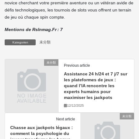
novice cherchant votre première aventure ou un vétéran avide de
défis technologiques, les tournois de slots vous offrent un terrain
de jeu où chaque spin compte.
Mentions de Rslnmag.Fr : 7
未分類
Kategorien
未分類
Previous article
Assistance 24 h/24 et 7 j/7 sur
les plateformes de jeux :
quand l’IA rencontre les
experts humains pour
maximiser les jackpots
12/12/2025
未分類
Next article
Chasse aux jackpots légaux :
comment la psychologie du