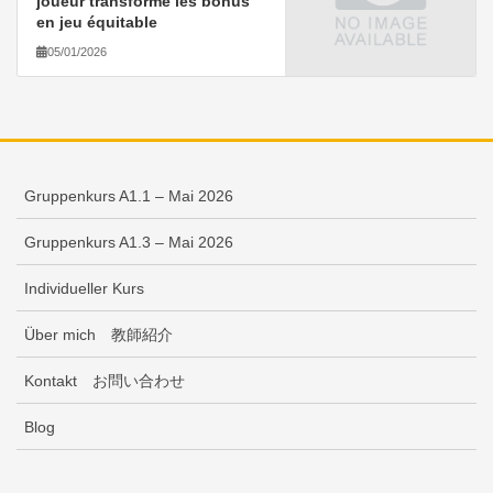
joueur transforme les bonus
en jeu équitable
05/01/2026
Gruppenkurs A1.1 – Mai 2026
Gruppenkurs A1.3 – Mai 2026
Individueller Kurs
Über mich 教師紹介
Kontakt お問い合わせ
Blog