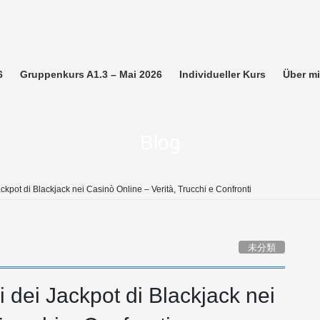
6
Gruppenkurs A1.3 – Mai 2026
Individueller Kurs
Über 
Blog
Jackpot di Blackjack nei Casinò Online – Verità, Trucchi e Confronti
未分類
si dei Jackpot di Blackjack nei