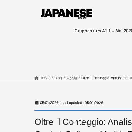
Skip
Skip
to
to
the
the
content
Navigation
Gruppenkurs A1.1 – Mai 202
HOME
Blog
未分類
Oltre il Conteggio: Analisi dei 
05/01/2026
/ Last updated :
05/01/2026
Oltre il Conteggio: Anali