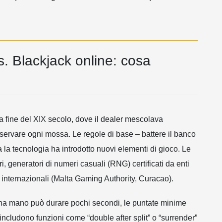
s. Blackjack online: cosa
lla fine del XIX secolo, dove il dealer mescolava
servare ogni mossa. Le regole di base – battere il banco
la tecnologia ha introdotto nuovi elementi di gioco. Le
i, generatori di numeri casuali (RNG) certificati da enti
internazionali (Malta Gaming Authority, Curacao).
 una mano può durare pochi secondi, le puntate minime
ncludono funzioni come “double after split” o “surrender”