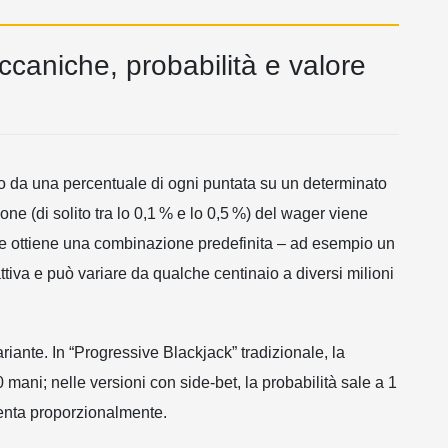
ccaniche, probabilità e valore
 da una percentuale di ogni puntata su un determinato
one (di solito tra lo 0,1 % e lo 0,5 %) del wager viene
re ottiene una combinazione predefinita – ad esempio un
 attiva e può variare da qualche centinaio a diversi milioni
riante. In “Progressive Blackjack” tradizionale, la
 mani; nelle versioni con side‑bet, la probabilità sale a 1
enta proporzionalmente.