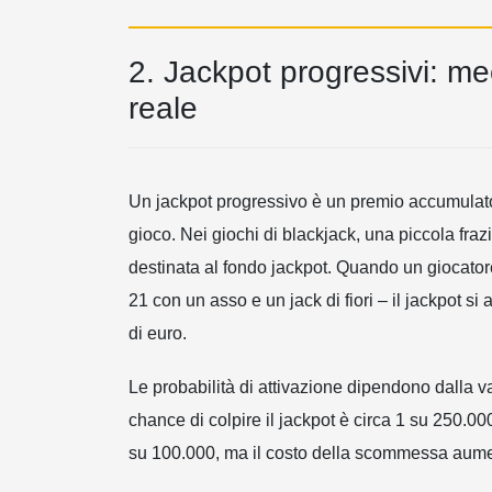
2. Jackpot progressivi: me
reale
Un jackpot progressivo è un premio accumulato
gioco. Nei giochi di blackjack, una piccola frazi
destinata al fondo jackpot. Quando un giocato
21 con un asso e un jack di fiori – il jackpot si
di euro.
Le probabilità di attivazione dipendono dalla va
chance di colpire il jackpot è circa 1 su 250.000
su 100.000, ma il costo della scommessa aum