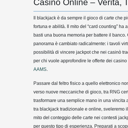
Casinò Online – Verità, 
Il blackjack è da sempre il gioco di carte che più
fortuna e abilità. Il mito del “card counting” ha
basti una buona memoria per battere il banco. Co
panorama è cambiato radicalmente: i tavoli virtua
possibilità di vincere jackpot che nei casinò tr
per chi vuole approfondire le offerte dei casino
AAMS
.
Passare dal feltro fisico a quello elettronico 
verso nuove meccaniche di gioco, tra RNG certi
trasformare una semplice mano in una vincita a 
tra blackjack tradizionale e online, sveleremo 
mito del conteggio delle carte nei contesti jack
per questo tipo di esperienza. Preparati a scopr