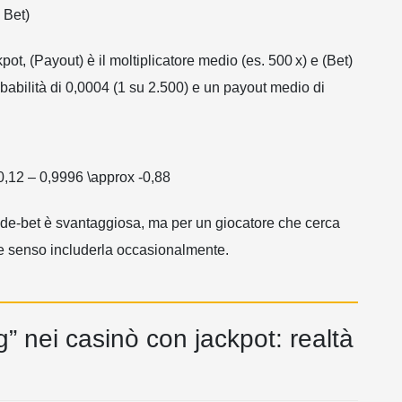
 Bet)
kpot, (Payout) è il moltiplicatore medio (es. 500 x) e (Bet)
babilità di 0,0004 (1 su 2.500) e un payout medio di
0,12 – 0,9996 \approx -0,88
side‑bet è svantaggiosa, ma per un giocatore che cerca
e senso includerla occasionalmente.
ng” nei casinò con jackpot: realtà