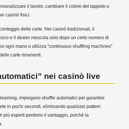
ersonalizzare il tavolo, cambiare il colore del tappeto o
ei casinò fisici.
onteggio delle carte. Nei casinò tradizionali, il
isico e il dealer mescola solo dopo un certo numero di
po ogni mano o utilizza “continuous shuffling machines”
elle carte rimanenti.
 automatici” nei casinò live
treaming, impiegano shuffle automatici per garantire
te in pochi secondi, eliminando qualsiasi pattern
i più esperti perdono il vantaggio, poiché la
a.