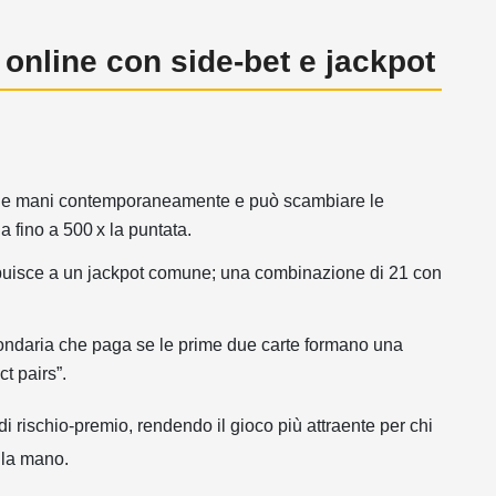
k online con side‑bet e jackpot
 due mani contemporaneamente e può scambiare le
 fino a 500 x la puntata.
buisce a un jackpot comune; una combinazione di 21 con
ndaria che paga se le prime due carte formano una
t pairs”.
 rischio‑premio, rendendo il gioco più attraente per chi
lla mano.