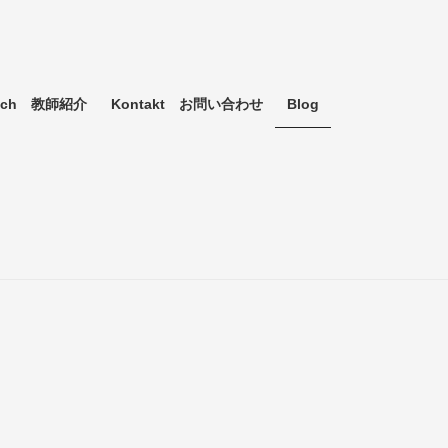
mich 教師紹介
Kontakt お問い合わせ
Blog