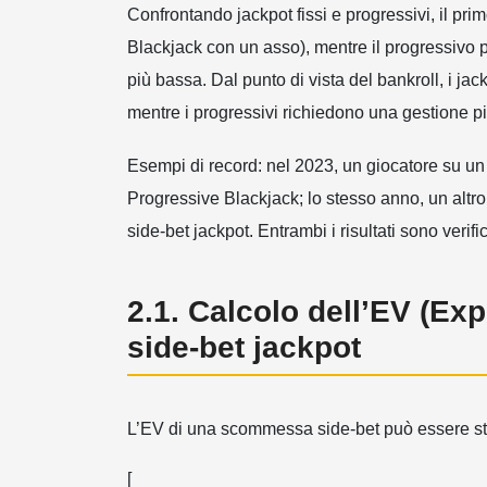
Confrontando jackpot fissi e progressivi, il pr
Blackjack con un asso), mentre il progressivo p
più bassa. Dal punto di vista del bankroll, i ja
mentre i progressivi richiedono una gestione p
Esempi di record: nel 2023, un giocatore su un 
Progressive Blackjack; lo stesso anno, un altr
side‑bet jackpot. Entrambi i risultati sono verifica
2.1. Calcolo dell’EV (Ex
side‑bet jackpot
L’EV di una scommessa side‑bet può essere sti
[