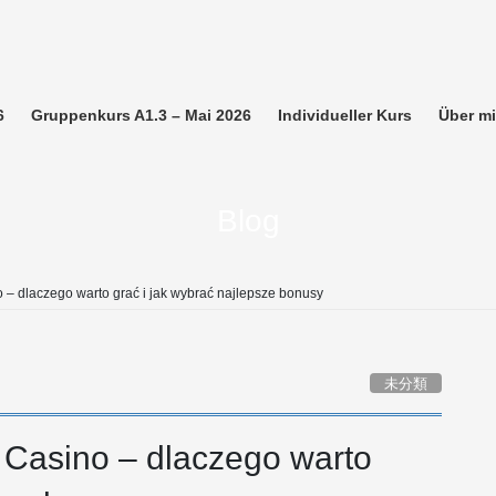
6
Gruppenkurs A1.3 – Mai 2026
Individueller Kurs
Über 
Blog
o – dlaczego warto grać i jak wybrać najlepsze bonusy
未分類
l Casino – dlaczego warto