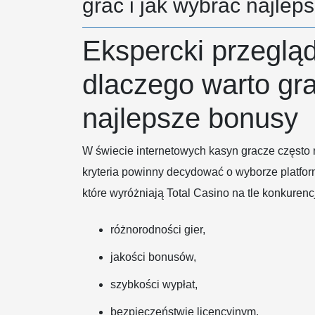
grać i jak wybrać najlep
Ekspercki przegląd
dlaczego warto gra
najlepsze bonusy
W świecie internetowych kasyn gracze często n
kryteria powinny decydować o wyborze platfo
które wyróżniają Total Casino na tle konkurenc
różnorodności gier,
jakości bonusów,
szybkości wypłat,
bezpieczeństwie licencyjnym,