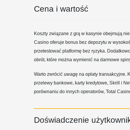
Cena i wartość
Koszty związane z grą w kasynie obejmują nie 
Casino oferuje bonus bez depozytu w wysokośc
przetestować platformę bez ryzyka. Dodatkowo
obrót, które można wymienić na darmowe spin
Warto zwrócić uwagę na opłaty transakcyjne. K
przelewy bankowe, karty kredytowe, Skrill i Ne
porównaniu do innych operatorów, Total Casin
Doświadczenie użytkowni