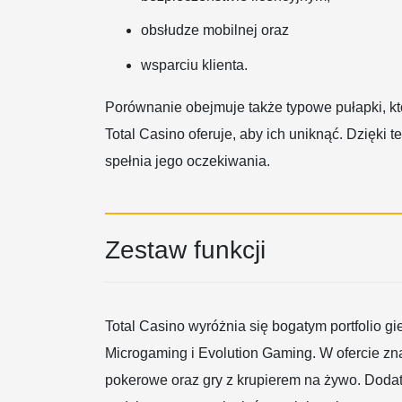
obsłudze mobilnej oraz
wsparciu klienta.
Porównanie obejmuje także typowe pułapki, któ
Total Casino oferuje, aby ich uniknąć. Dzięki 
spełnia jego oczekiwania.
Zestaw funkcji
Total Casino wyróżnia się bogatym portfolio g
Microgaming i Evolution Gaming. W ofercie zna
pokerowe oraz gry z krupierem na żywo. Dodat