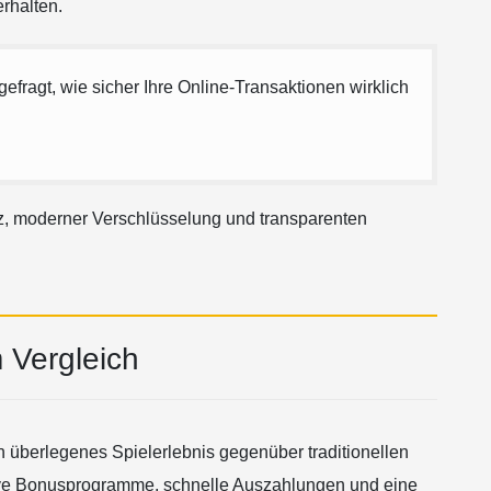
erhalten.
efragt, wie sicher Ihre Online‑Transaktionen wirklich
nz, moderner Verschlüsselung und transparenten
m Vergleich
 überlegenes Spielerlebnis gegenüber traditionellen
aktive Bonusprogramme, schnelle Auszahlungen und eine