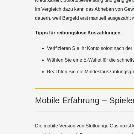
Kreditkarten, Sofortüberweisung und gängige E
Im Vergleich dazu kann das Abheben von Gewin
dauern, weil Bargeld erst manuell ausgezahlt
Tipps für reibungslose Auszahlungen:
Verifizieren Sie Ihr Konto sofort nach der
Wählen Sie eine E‑Wallet für die schnell
Beachten Sie die Mindestauszahlungsgre
Mobile Erfahrung – Spiele
Die mobile Version von Slotlounge Casino ist 