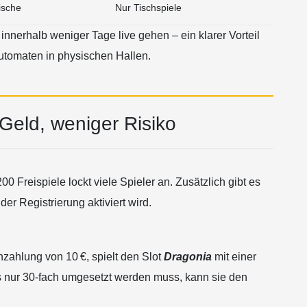
ische
Nur Tischspiele
innerhalb weniger Tage live gehen – ein klarer Vorteil
tomaten in physischen Hallen.
eld, weniger Risiko
 Freispiele lockt viele Spieler an. Zusätzlich gibt es
er Registrierung aktiviert wird.
zahlung von 10 €, spielt den Slot
Dragonia
mit einer
 nur 30‑fach umgesetzt werden muss, kann sie den