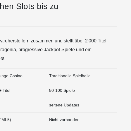
chen Slots bis zu
areherstellern zusammen und stellt über 2 000 Titel
 Dragonia, progressive Jackpot‑Spiele und ein
rs.
ounge Casino
Traditionelle Spielhalle
 Titel
50‑100 Spiele
seltene Updates
TML5)
Nicht vorhanden