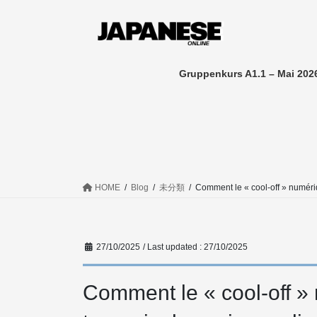
Skip
Skip
to
to
the
the
content
Navigation
Gruppenkurs A1.1 – Mai 202
HOME
Blog
未分類
Comment le « cool‑off » numériq
27/10/2025
/ Last updated :
27/10/2025
Comment le « cool‑off »