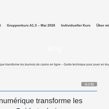
6
Gruppenkurs A1.3 – Mai 2026
Individueller Kurs
Über 
Blog
ue transforme les tournois de casino en ligne – Guide technique pour jouer en tou
未分類
 numérique transforme les