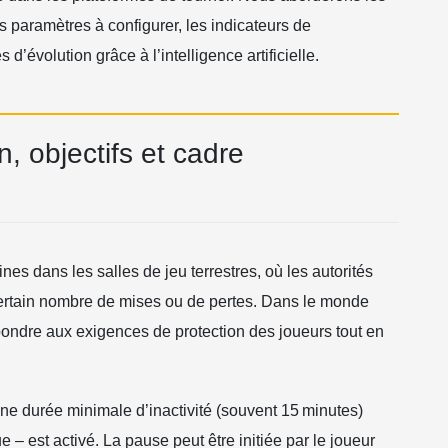
es paramètres à configurer, les indicateurs de
d’évolution grâce à l’intelligence artificielle.
on, objectifs et cadre
nes dans les salles de jeu terrestres, où les autorités
certain nombre de mises ou de pertes. Dans le monde
épondre aux exigences de protection des joueurs tout en
ne durée minimale d’inactivité (souvent 15 minutes)
– est activé. La pause peut être initiée par le joueur