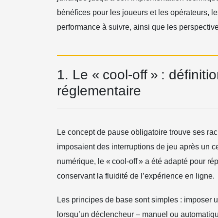
bénéfices pour les joueurs et les opérateurs, l
performance à suivre, ainsi que les perspectives 
1. Le « cool‑off » : définiti
réglementaire
Le concept de pause obligatoire trouve ses raci
imposaient des interruptions de jeu après un 
numérique, le « cool‑off » a été adapté pour r
conservant la fluidité de l’expérience en ligne.
Les principes de base sont simples : imposer u
lorsqu’un déclencheur – manuel ou automatique 