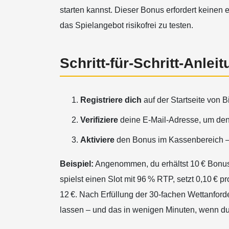
starten kannst. Dieser Bonus erfordert keinen e
das Spielangebot risikofrei zu testen.
Schritt‑für‑Schritt‑Anlei
Registriere dich
auf der Startseite von 
Verifiziere
deine E‑Mail-Adresse, um den
Aktiviere
den Bonus im Kassenbereich – e
Beispiel:
Angenommen, du erhältst 10 € Bonus
spielst einen Slot mit 96 % RTP, setzt 0,10 € 
12 €. Nach Erfüllung der 30‑fachen Wettanfor
lassen – und das in wenigen Minuten, wenn du 