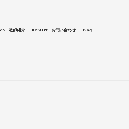
mich 教師紹介
Kontakt お問い合わせ
Blog