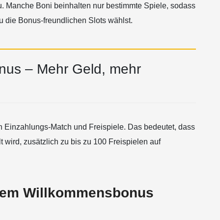
 Manche Boni beinhalten nur bestimmte Spiele, sodass
die Bonus‑freundlichen Slots wählst.
nus – Mehr Geld, mehr
 Einzahlungs‑Match und Freispiele. Das bedeutet, dass
 wird, zusätzlich zu bis zu 100 Freispielen auf
 dem Willkommensbonus