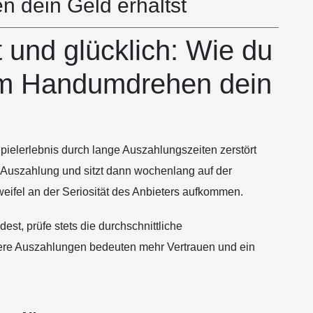
 dein Geld erhältst
 und glücklich: Wie du
im Handumdrehen dein
Spielerlebnis durch lange Auszahlungszeiten zerstört
ie Auszahlung und sitzt dann wochenlang auf der
Zweifel an der Seriosität des Anbieters aufkommen.
est, prüfe stets die durchschnittliche
ere Auszahlungen bedeuten mehr Vertrauen und ein