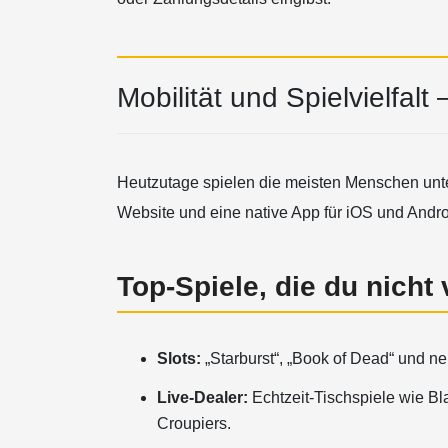
Mobilität und Spielvielfa
Heutzutage spielen die meisten Menschen unte
Website und eine native App für iOS und Andro
Top‑Spiele, die du nicht
Slots:
„Starburst“, „Book of Dead“ und ne
Live‑Dealer:
Echtzeit‑Tischspiele wie Bl
Croupiers.