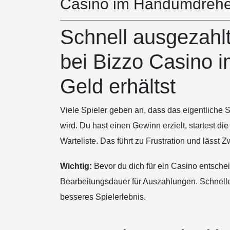
Casino im Handumdrehen
Schnell ausgezahlt
bei Bizzo Casino 
Geld erhältst
Viele Spieler geben an, dass das eigentliche 
wird. Du hast einen Gewinn erzielt, startest d
Warteliste. Das führt zu Frustration und lässt 
Wichtig:
Bevor du dich für ein Casino entscheid
Bearbeitungsdauer für Auszahlungen. Schnell
besseres Spielerlebnis.