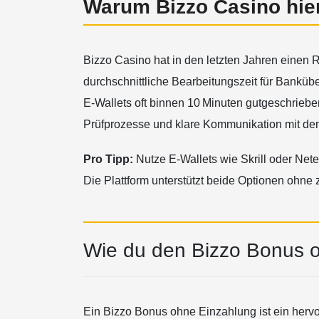
Warum Bizzo Casino hier
Bizzo Casino hat in den letzten Jahren einen 
durchschnittliche Bearbeitungszeit für Banküb
E‑Wallets oft binnen 10 Minuten gutgeschriebe
Prüfprozesse und klare Kommunikation mit den
Pro Tipp:
Nutze E‑Wallets wie Skrill oder Nete
Die Plattform unterstützt beide Optionen ohne
Wie du den Bizzo Bonus o
Ein Bizzo Bonus ohne Einzahlung ist ein hervor