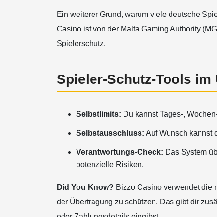
Ein weiterer Grund, warum viele deutsche Spie
Casino ist von der Malta Gaming Authority (MGA
Spielerschutz.
Spieler‑Schutz‑Tools im
Selbstlimits:
Du kannst Tages‑, Wochen‑ 
Selbstausschluss:
Auf Wunsch kannst du
Verantwortungs‑Check:
Das System üb
potenzielle Risiken.
Did You Know?
Bizzo Casino verwendet die 
der Übertragung zu schützen. Das gibt dir zusä
oder Zahlungsdetails eingibst.