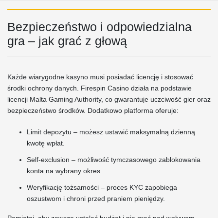
Bezpieczeństwo i odpowiedzialna
gra – jak grać z głową
Każde wiarygodne kasyno musi posiadać licencję i stosować
środki ochrony danych. Firespin Casino działa na podstawie
licencji Malta Gaming Authority, co gwarantuje uczciwość gier oraz
bezpieczeństwo środków. Dodatkowo platforma oferuje:
Limit depozytu – możesz ustawić maksymalną dzienną
kwotę wpłat.
Self‑exclusion – możliwość tymczasowego zablokowania
konta na wybrany okres.
Weryfikację tożsamości – proces KYC zapobiega
oszustwom i chroni przed praniem pieniędzy.
Pamiętaj, aby zawsze ustalać budżet i nie grać pod wpływem