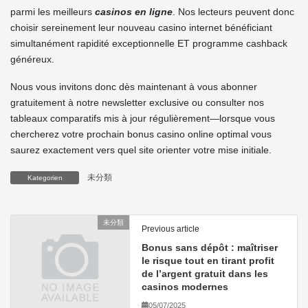
parmi les meilleurs
casinos en ligne
. Nos lecteurs peuvent donc
choisir sereinement leur nouveau casino internet bénéficiant
simultanément rapidité exceptionnelle ET programme cashback
généreux.
Nous vous invitons donc dès maintenant à vous abonner
gratuitement à notre newsletter exclusive ou consulter nos
tableaux comparatifs mis à jour régulièrement—lorsque vous
chercherez votre prochain bonus casino online optimal vous
saurez exactement vers quel site orienter votre mise initiale.​
未分類
Kategorien
未分類
Previous article
Bonus sans dépôt : maîtriser
le risque tout en tirant profit
de l’argent gratuit dans les
casinos modernes
05/07/2025