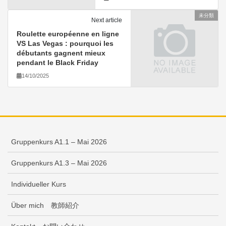
未分類
Next article
Roulette européenne en ligne
VS Las Vegas : pourquoi les
débutants gagnent mieux
pendant le Black Friday
14/10/2025
Gruppenkurs A1.1 – Mai 2026
Gruppenkurs A1.3 – Mai 2026
Individueller Kurs
Über mich 教師紹介