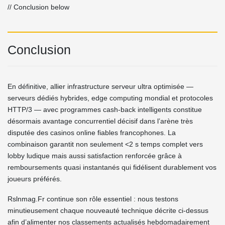
// Conclusion below
Conclusion
En définitive, allier infrastructure serveur ultra optimisée —
serveurs dédiés hybrides, edge computing mondial et protocoles
HTTP/3 — avec programmes cash-back intelligents constitue
désormais avantage concurrentiel décisif dans l’arène très
disputée des casinos online fiables francophones. La
combinaison garantit non seulement <​2 s temps complet vers
lobby ludique mais aussi satisfaction renforcée grâce à
remboursements quasi instantanés qui fidélisent durablement vos
joueurs préférés.
Rslnmag.Fr continue son rôle essentiel : nous testons
minutieusement chaque nouveauté technique décrite ci-dessus
afin d’alimenter nos classements actualisés hebdomadairement