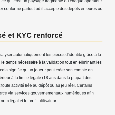
, ce qui crée un paysage fragmenté où chaque opérateur
ter conforme partout où il accepte des dépôts en euros ou
sé et KYC renforcé
analyser automatiquement les pièces d’identité grâce à la
le temps nécessaire à la validation tout en éliminant les
cela signifie qu’un joueur peut créer son compte en
érieur à la limite légale (18 ans dans la plupart des
toute activité liée au dépôt ou au jeu réel. Certains
tierce via services gouvernementaux numériques afin
m légal et le profil utilisateur.