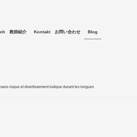
mich 教師紹介
Kontakt お問い合わせ
Blog
l sans risque et divertissement ludique durant les longues