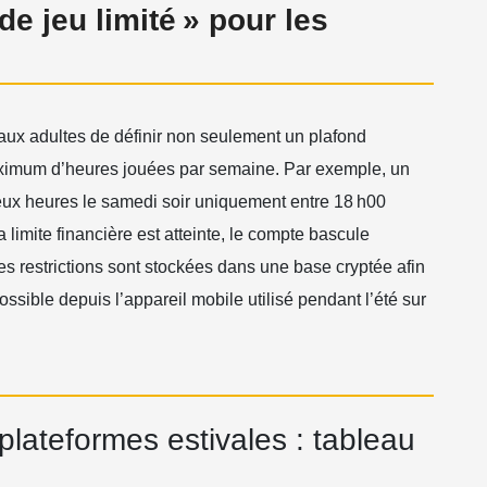
e jeu limité » pour les
ux adultes de définir non seulement un plafond
ximum d’heures jouées par semaine. Par exemple, un
deux heures le samedi soir uniquement entre 18 h00
a limite financière est atteinte, le compte bascule
s restrictions sont stockées dans une base cryptée afin
ssible depuis l’appareil mobile utilisé pendant l’été sur
lateformes estivales : tableau