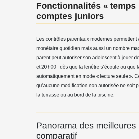
Fonctionnalités « temps d
comptes juniors
Les contrôles parentaux modernes permettent a
monétaire quotidien mais aussi un nombre ma
parent peut autoriser son adolescent à jouer 
et 20 h00 ; dès que la fenêtre s’écoule ou que l
automatiquement en mode « lecture seule ». Ce
qu’aucune modification non autorisée ne soit po
la terrasse ou au bord de la piscine.
Panorama des meilleures p
comparatif