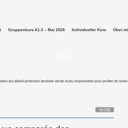
6
Gruppenkurs A1.3 – Mai 2026
Individueller Kurs
Über 
Blog
rs qui allient protection familiale stricte et jeu responsable pour profiter du solei
未分類