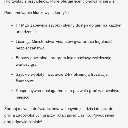
i korzystać z przywilejów, które oferuje licencjonowany serwis.
Podsumowanie kluczowych korzyści:
HTML5 zapewnia szybki i płynny dostęp do gier na każdym
urządzeniu.
Licencja Ministerstwa Finansów gwarantuje legalność i
bezpieczeństwo.
Bonusy powitalne i program lojalnościowy zwiększają
wartość gry.
Szybkie wypłaty i wsparcie 24/7 eliminują frustracje
finansowe.
Responsywna obsługa mobilna pozwala grać w dowolnym
miejscu.
Zadbaj o swoje doświadczenia w kasynie już dziś i dołącz do
grona zadowolonych graczy Totalcasino Casino. Powodzenia i
graj odpowiedzialnie!