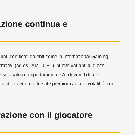
zione continua e
uali certificati da enti come la International Gaming
ormativi (ad es., AML‑CFT), nuove varianti di giochi
e su analisi comportamentale AI‑driven. I dealer
ima di accedere alle sale premium ad alta volatilità con
razione con il giocatore