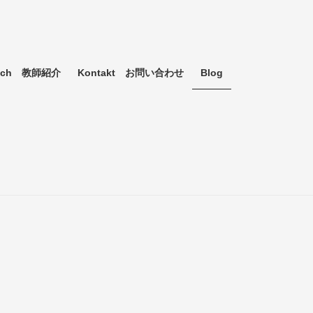
mich 教師紹介
Kontakt お問い合わせ
Blog