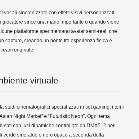
vocali sincronizzate con effetti visivi personalizzati:
n giocatore vince una mano importante o quando viene
Alcune piattaforme sperimentano avatar semi‑reali che
ion capture, creando un ponte tra esperienza fisica e
stream originale.
biente virtuale
a studi cinematografici specializzati in set gaming; i temi
“Asian Night Market” e “Futuristic Neon”. Ogni tema
ombinati con luci dinamiche controllate da DMX512 per
tavoli verde smeraldo o nero opaco a seconda della