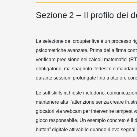
Sezione 2 – Il profilo dei d
La selezione dei croupier live è un processo ri
psicometriche avanzate. Prima della firma contra
verificare precisione nei calcoli matematici (R
obbligatorio, ma spagnolo, tedesco o mandarin
durante sessioni prolungate fino a otto ore con
Le soft skills richieste includono: comunicazio
mantenere alta l’attenzione senza creare frustr
giocatori via webcam per intervenire tempesti
gioco responsabile. Un esempio concreto è il 
button” digitale attivabile quando rileva segnal