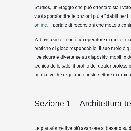
Studios, un viaggio che può orientare sia i veter
vuoi approfondire le opzioni più affidabili per 
online
, il portale di recensioni che mette a con
Yabbycasino.it non è un operatore di gioco, m
pratiche di gioco responsabile. Il suo ruolo è q
live sicura e divertente su dispositivi mobili o
tecnica delle sale, il profilo dei dealer professio
normativi che regolano questo settore in rapid
Sezione 1 – Architettura t
Le piattaforme live più avanzate si basano su du