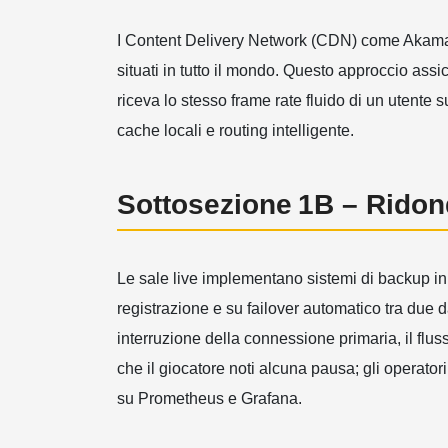
I Content Delivery Network (CDN) come Akamai 
situati in tutto il mondo. Questo approccio as
riceva lo stesso frame rate fluido di un utente 
cache locali e routing intelligente.
Sottosezione 1B – Ridon
Le sale live implementano sistemi di backup in
registrazione e su failover automatico tra due 
interruzione della connessione primaria, il fl
che il giocatore noti alcuna pausa; gli operato
su Prometheus e Grafana.