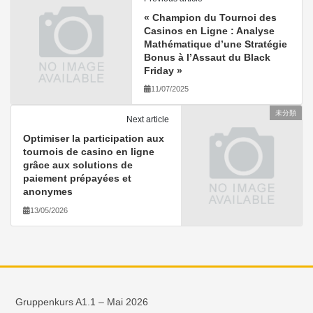
« Champion du Tournoi des
Casinos en Ligne : Analyse
Mathématique d’une Stratégie
Bonus à l’Assaut du Black
Friday »
11/07/2025
未分類
Next article
Optimiser la participation aux
tournois de casino en ligne
grâce aux solutions de
paiement prépayées et
anonymes
13/05/2026
Gruppenkurs A1.1 – Mai 2026