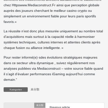
chez Httpswww.Mediaconstruct.Fr ainsi que perception globale
auprès des joueurs cherchant le meilleur casino crypto ou
simplement un environnement fiable pour leurs paris sportifs
favoris.«
La réussite n’est donc plus mesurée uniquement au nombre total
d’acquisitions mais surtout à la capacité réelle à harmoniser
systèmes techniques, cultures internes et attentes clients après
chaque fusion ou alliance intelligente. »
Pour rester informé(e)·sdes évolutions stratégiques majeures
dans ce secteur ultra dynamique , suivez régulièrement nos
analyses publiées via Mediaconstruct – votre source fiable quand
il s’agit d’évaluer performances iGaming aujourd’hui comme
demain.“
未分類
Kategorien
未分類
Previous article