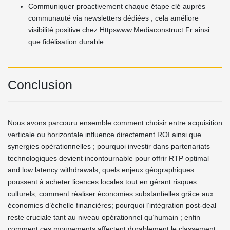
Communiquer proactivement chaque étape clé auprès
communauté via newsletters dédiées ; cela améliore
visibilité positive chez Httpswww.Mediaconstruc​t.Fr ainsi
que fidélisation durable.
Conclusion
Nous avons parcouru ensemble comment choisir entre acquisition
verticale ou horizontale influence directement ROI ainsi que
synergies opérationnelles ; pourquoi investir dans partenariats
technologiques devient incontournable pour offrir RTP optimal
and low latency withdrawals; quels enjeux géographiques
poussent à acheter licences locales tout en gérant risques
culturels; comment réaliser économies substantielles grâce aux
économies d’échelle financières; pourquoi l’intégration post‑deal
reste cruciale tant au niveau opérationnel qu’humain ; enfin
comment ces mouvements affectent durablement le classement