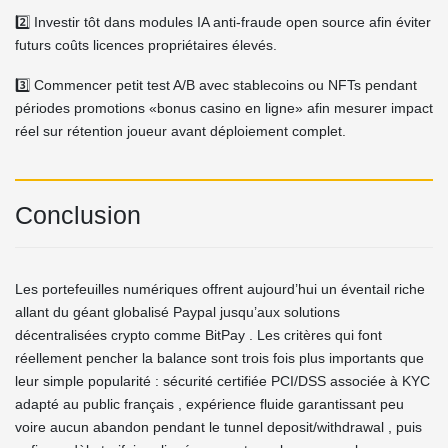
2️⃣ Investir tôt dans modules IA anti-fraude open source afin éviter
futurs coûts licences propriétaires élevés.
3️⃣ Commencer petit test A/B avec stablecoins ou NFTs pendant
périodes promotions «bonus casino en ligne» afin mesurer impact
réel sur rétention joueur avant déploiement complet.
Conclusion
Les portefeuilles numériques offrent aujourd’hui un éventail riche
allant du géant globalisé Paypal jusqu’aux solutions
décentralisées crypto comme BitPay . Les critères qui font
réellement pencher la balance sont trois fois plus importants que
leur simple popularité : sécurité certifiée PCI/DSS associée à KYC
adapté au public français , expérience fluide garantissant peu
voire aucun abandon pendant le tunnel deposit/withdrawal , puis