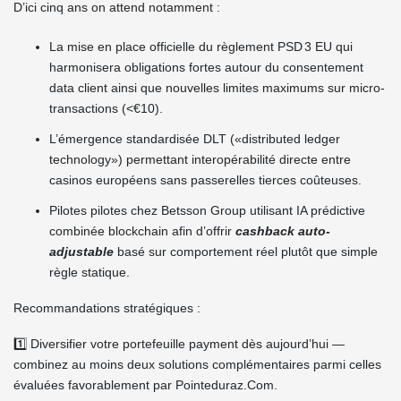
D’ici cinq ans on attend notamment :
La mise en place officielle du règlement PSD 3 EU qui
harmonisera obligations fortes autour du consentement
data client ainsi que nouvelles limites maximums sur micro-
transactions (<€10).
L’émergence standardisée DLT («distributed ledger
technology») permettant interopérabilité directe entre
casinos européens sans passerelles tierces coûteuses.
Pilotes pilotes chez Betsson Group utilisant IA prédictive
combinée blockchain afin d’offrir
cashback auto-
adjustable
basé sur comportement réel plutôt que simple
règle statique.
Recommandations stratégiques :
1️⃣ Diversifier votre portefeuille payment dès aujourd’hui —
combinez au moins deux solutions complémentaires parmi celles
évaluées favorablement par Pointeduraz.Com.