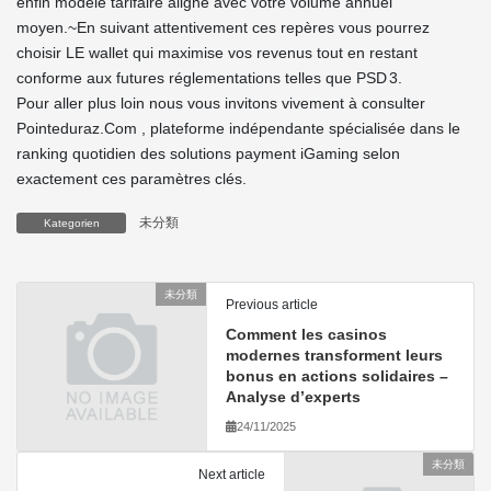
enfin modèle tarifaire aligné avec votre volume annuel
moyen.~En suivant attentivement ces repères vous pourrez
choisir LE wallet qui maximise vos revenus tout en restant
conforme aux futures réglementations telles que PSD 3.
Pour aller plus loin nous vous invitons vivement à consulter
Pointeduraz.Com , plateforme indépendante spécialisée dans le
ranking quotidien des solutions payment iGaming selon
exactement ces paramètres clés.
未分類
Kategorien
未分類
Previous article
Comment les casinos
modernes transforment leurs
bonus en actions solidaires –
Analyse d’experts
24/11/2025
未分類
Next article