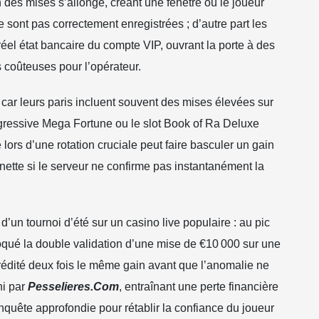
n des mises s’allonge, créant une fenêtre où le joueur
e sont pas correctement enregistrées ; d’autre part les
éel état bancaire du compte VIP, ouvrant la porte à des
s coûteuses pour l’opérateur.
car leurs paris incluent souvent des mises élevées sur
rogressive Mega Fortune ou le slot Book of Ra Deluxe
rs d’une rotation cruciale peut faire basculer un gain
 nette si le serveur ne confirme pas instantanément la
 d’un tournoi d’été sur un casino live populaire : au pic
oqué la double validation d’une mise de €10 000 sur une
crédité deux fois le même gain avant que l’anomalie ne
ni par
Pesselieres.Com
, entraînant une perte financière
nquête approfondie pour rétablir la confiance du joueur