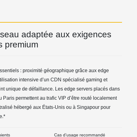
réseau adaptée aux exigences
es premium
 essentiels : proximité géographique grâce aux edge
tilisation intensive d’un CDN spécialisé gaming et
oint unique de défaillance. Les edge servers placés dans
Paris permettent au trafic VIP d’être routé localement
ntralisé hébergé aux États‑Unis ou à Singapour pour
e.*
ients
Cas d’usage recommandé