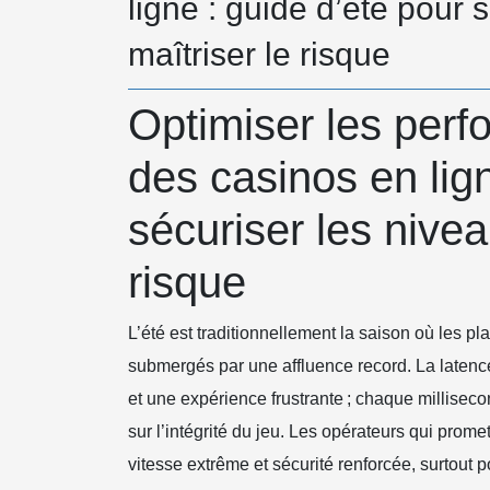
ligne : guide d’été pour 
maîtriser le risque
Optimiser les per
des casinos en lign
sécuriser les nivea
risque
L’été est traditionnellement la saison où les pl
submergés par une affluence record. La latence 
et une expérience frustrante ; chaque millisec
sur l’intégrité du jeu. Les opérateurs qui prome
vitesse extrême et sécurité renforcée, surtout p