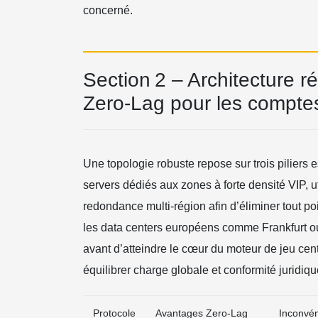
concerné.
Section 2 – Architecture 
Zero‑Lag pour les compt
Une topologie robuste repose sur trois piliers
servers dédiés aux zones à forte densité VIP, u
redondance multi‑région afin d’éliminer tout p
les data centers européens comme Frankfurt ou 
avant d’atteindre le cœur du moteur de jeu ce
équilibrer charge globale et conformité juridiqu
Protocole
Avantages Zero‑Lag
Inconvén