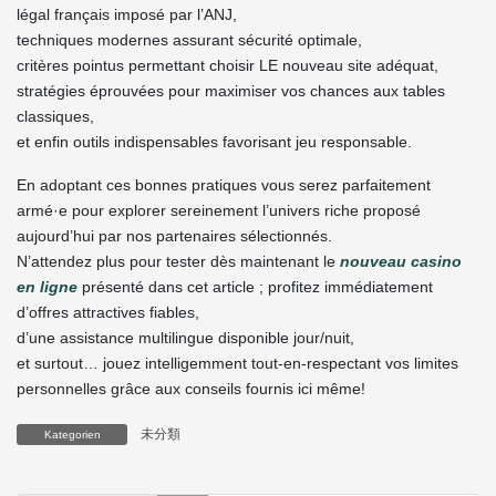
légal français imposé par l’ANJ,
techniques modernes assurant sécurité optimale,
critères pointus permettant choisir LE nouveau site adéquat,
stratégies éprouvées pour maximiser vos chances aux tables
classiques,
et enfin outils indispensables favorisant jeu responsable.​
En adoptant ces bonnes pratiques vous serez parfaitement
armé·e pour explorer sereinement l’univers riche proposé
aujourd’hui par nos partenaires sélectionnés.
N’attendez plus pour tester dès maintenant le
nouveau casino
en ligne
présenté dans cet article ; profitez immédiatement
d’offres attractives fiables,
d’une assistance multilingue disponible jour/nuit,
et surtout… jouez intelligemment tout-en-respectant vos limites
personnelles grâce aux conseils fournis ici même!
未分類
Kategorien